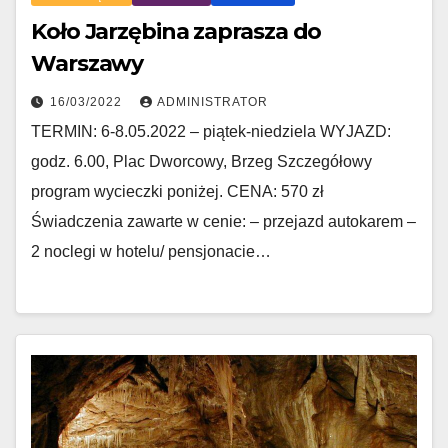
Koło Jarzębina zaprasza do
Warszawy
16/03/2022
ADMINISTRATOR
TERMIN: 6-8.05.2022 – piątek-niedziela WYJAZD:
godz. 6.00, Plac Dworcowy, Brzeg Szczegółowy
program wycieczki poniżej. CENA: 570 zł
Świadczenia zawarte w cenie: – przejazd autokarem –
2 noclegi w hotelu/ pensjonacie…