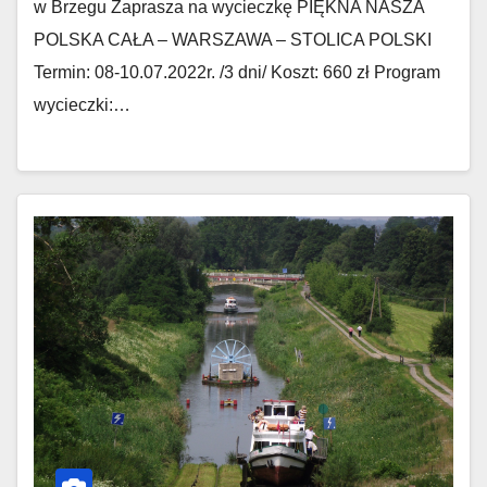
w Brzegu Zaprasza na wycieczkę PIĘKNA NASZA
POLSKA CAŁA – WARSZAWA – STOLICA POLSKI
Termin: 08-10.07.2022r. /3 dni/ Koszt: 660 zł Program
wycieczki:…