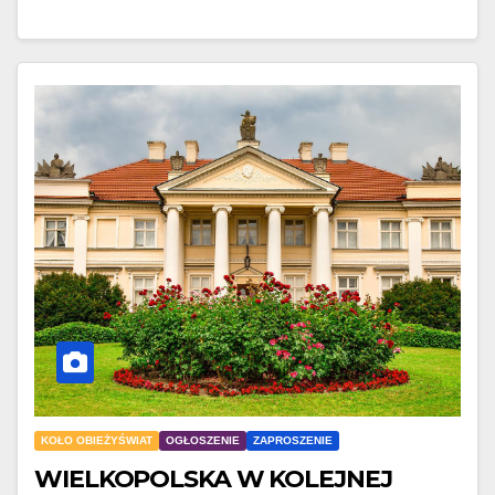
KOŁO OBIEŻYŚWIAT
OGŁOSZENIE
ZAPROSZENIE
WIELKOPOLSKA W KOLEJNEJ