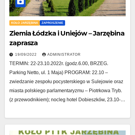
KOŁO JARZĘBINA
ZAPROSZENIE
Ziemia Łódzka i Uniejów – Jarzębina
zaprasza
19/09/2022
ADMINISTRATOR
TERMIN: 22-23.10.2022r. (godz.6.00, BRZEG.
Parking Netto, ul. 1 Maja) PROGRAM: 22.10 –
zwiedzanie zespołu pocysterskiego w Sulejowie oraz
miasta polskiego parlamentaryzmu – Piotrkowa Tryb.
(z przewodnikiem); nocleg hotel Dobieszków, 23.10-…