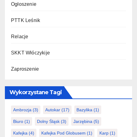
Ogłoszenie
PTTK Leśnik
Relacje
SKKT Włóczykije
Zaproszenie
Wykorzystane Tagi
Ambrozja
(3)
Autokar
(17)
Bazylika
(1)
Biuro
(1)
Dolny Śląsk
(3)
Jarzębina
(5)
Kafejka
(4)
Kafejka Pod Globusem
(1)
Karp
(1)