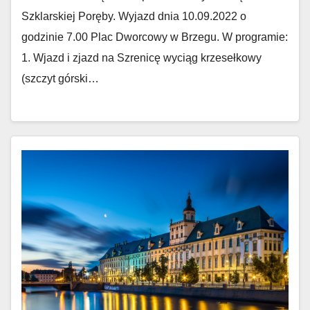
Szklarskiej Poręby. Wyjazd dnia 10.09.2022 o
godzinie 7.00 Plac Dworcowy w Brzegu. W programie:
1. Wjazd i zjazd na Szrenicę wyciąg krzesełkowy
(szczyt górski…