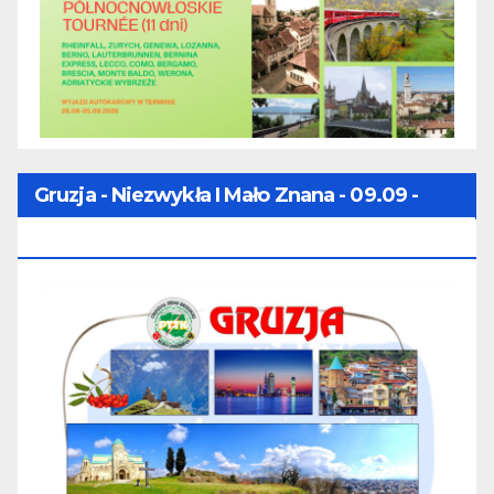
Gruzja - Niezwykła I Mało Znana - 09.09 -
16.09.2026