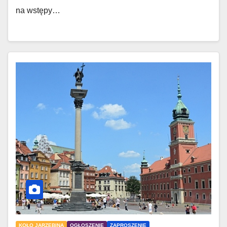
na wstępy…
KOŁO JARZĘBINA
OGŁOSZENIE
ZAPROSZENIE