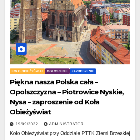
KOŁO OBIEŻYŚWIAT
OGŁOSZENIE
ZAPROSZENIE
Piękna nasza Polska cała –
Opolszczyzna – Piotrowice Nyskie,
Nysa – zaproszenie od Koła
Obieżyświat
19/09/2022
ADMINISTRATOR
Koło Obieżyświat przy Oddziale PTTK Ziemi Brzeskiej