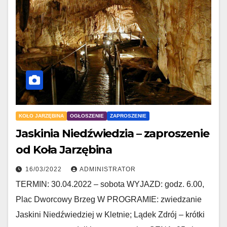
KOŁO JARZĘBINA
OGŁOSZENIE
ZAPROSZENIE
Jaskinia Niedźwiedzia – zaproszenie
od Koła Jarzębina
16/03/2022
ADMINISTRATOR
TERMIN: 30.04.2022 – sobota WYJAZD: godz. 6.00,
Plac Dworcowy Brzeg W PROGRAMIE: zwiedzanie
Jaskini Niedźwiedziej w Kletnie; Lądek Zdrój – krótki