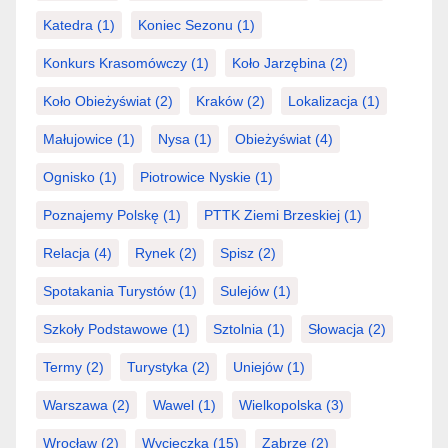
Katedra
(1)
Koniec Sezonu
(1)
Konkurs Krasomówczy
(1)
Koło Jarzębina
(2)
Koło Obieżyświat
(2)
Kraków
(2)
Lokalizacja
(1)
Małujowice
(1)
Nysa
(1)
Obieżyświat
(4)
Ognisko
(1)
Piotrowice Nyskie
(1)
Poznajemy Polskę
(1)
PTTK Ziemi Brzeskiej
(1)
Relacja
(4)
Rynek
(2)
Spisz
(2)
Spotakania Turystów
(1)
Sulejów
(1)
Szkoły Podstawowe
(1)
Sztolnia
(1)
Słowacja
(2)
Termy
(2)
Turystyka
(2)
Uniejów
(1)
Warszawa
(2)
Wawel
(1)
Wielkopolska
(3)
Wrocław
(2)
Wycieczka
(15)
Zabrze
(2)