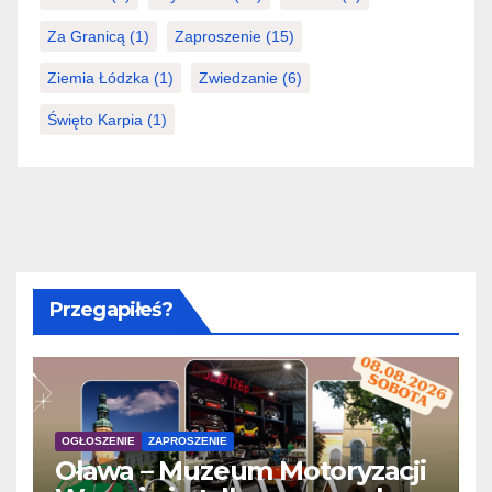
Za Granicą
(1)
Zaproszenie
(15)
Ziemia Łódzka
(1)
Zwiedzanie
(6)
Święto Karpia
(1)
Przegapiłeś?
OGŁOSZENIE
ZAPROSZENIE
Oława – Muzeum Motoryzacji