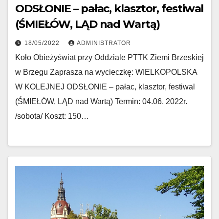
ODSŁONIE – pałac, klasztor, festiwal
(ŚMIEŁÓW, LĄD nad Wartą)
18/05/2022
ADMINISTRATOR
Koło Obieżyświat przy Oddziale PTTK Ziemi Brzeskiej
w Brzegu Zaprasza na wycieczkę: WIELKOPOLSKA
W KOLEJNEJ ODSŁONIE – pałac, klasztor, festiwal
(ŚMIEŁÓW, LĄD nad Wartą) Termin: 04.06. 2022r.
/sobota/ Koszt: 150…