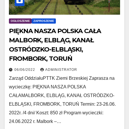
OGŁOSZENIE
ZAPROSZENIE
PIĘKNA NASZA POLSKA CAŁA
MALBORK, ELBLĄG, KANAŁ
OSTRÓDZKO-ELBLĄSKI,
FROMBORK, TORUŃ
06/06/2022
ADMINISTRATOR
Zarząd OddziałuPTTK Ziemi Brzeskiej Zaprasza na
wycieczkę: PIĘKNA NASZA POLSKA
CAŁAMALBORK, ELBLĄG, KANAŁ OSTRÓDZKO-
ELBLĄSKI, FROMBORK, TORUŃ Termin: 23-26.06.
2022r. /4 dni/ Koszt: 850 zł Program wycieczki:
24.06.2022 r. Malbork –…