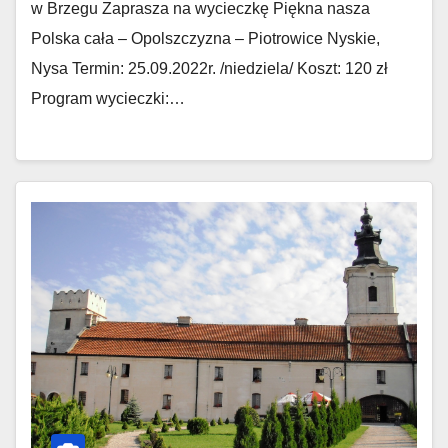
w Brzegu Zaprasza na wycieczkę Piękna nasza
Polska cała – Opolszczyzna – Piotrowice Nyskie,
Nysa Termin: 25.09.2022r. /niedziela/ Koszt: 120 zł
Program wycieczki:…