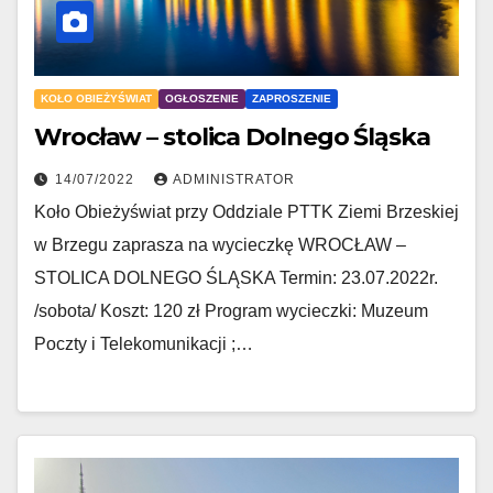
KOŁO OBIEŻYŚWIAT
OGŁOSZENIE
ZAPROSZENIE
Wrocław – stolica Dolnego Śląska
14/07/2022
ADMINISTRATOR
Koło Obieżyświat przy Oddziale PTTK Ziemi Brzeskiej
w Brzegu zaprasza na wycieczkę WROCŁAW –
STOLICA DOLNEGO ŚLĄSKA Termin: 23.07.2022r.
/sobota/ Koszt: 120 zł Program wycieczki: Muzeum
Poczty i Telekomunikacji ;…