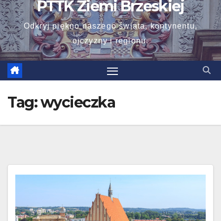
PTTK Ziemi Brzeskiej
Odkryj piękno naszego świata, kontynentu,
ojczyzny i regionu.
Tag:
wycieczka