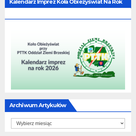
Kalendarz Imprez Koła Obieżyświat Na Rok
2026
Archiwum Artykułów
Archiwum
artykułów