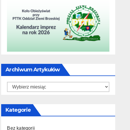
Archiwum Artykułów
Archiwum
artykułów
Kategorie
Bez kategorii