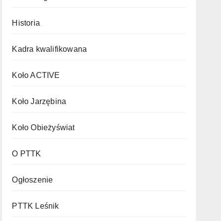
Historia
Kadra kwalifikowana
Koło ACTIVE
Koło Jarzębina
Koło Obieżyświat
O PTTK
Ogłoszenie
PTTK Leśnik