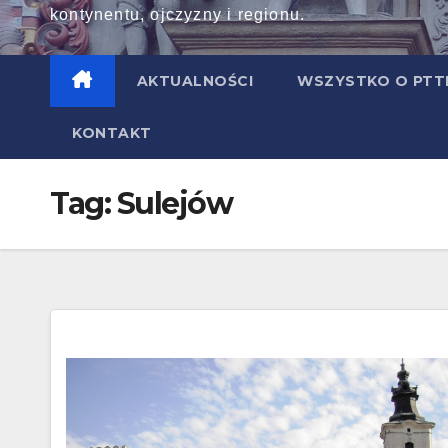
kontynentu, ojczyzny i regionu.
AKTUALNOŚCI
WSZYSTKO O PT
KONTAKT
Tag:
Sulejów