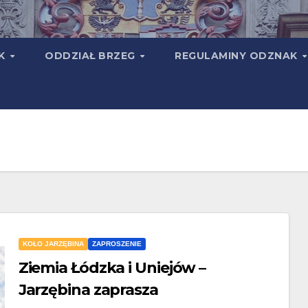
TK
ODDZIAŁ BRZEG
REGULAMINY ODZNAK
KOŁO JARZĘBINA
ZAPROSZENIE
Ziemia Łódzka i Uniejów –
Jarzębina zaprasza