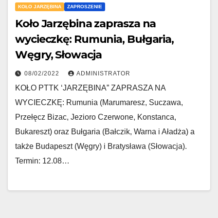
KOŁO JARZĘBINA
ZAPROSZENIE
Koło Jarzębina zaprasza na
wycieczkę: Rumunia, Bułgaria,
Węgry, Słowacja
08/02/2022
ADMINISTRATOR
KOŁO PTTK ‘JARZĘBINA” ZAPRASZA NA
WYCIECZKĘ: Rumunia (Marumaresz, Suczawa,
Przełęcz Bizac, Jezioro Czerwone, Konstanca,
Bukareszt) oraz Bułgaria (Bałczik, Warna i Aładża) a
także Budapeszt (Węgry) i Bratysława (Słowacja).
Termin: 12.08…