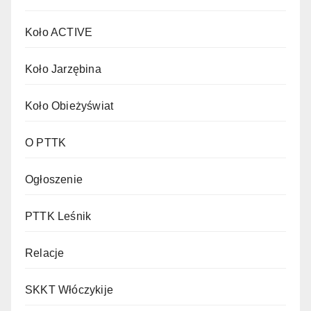
Koło ACTIVE
Koło Jarzębina
Koło Obieżyświat
O PTTK
Ogłoszenie
PTTK Leśnik
Relacje
SKKT Włóczykije