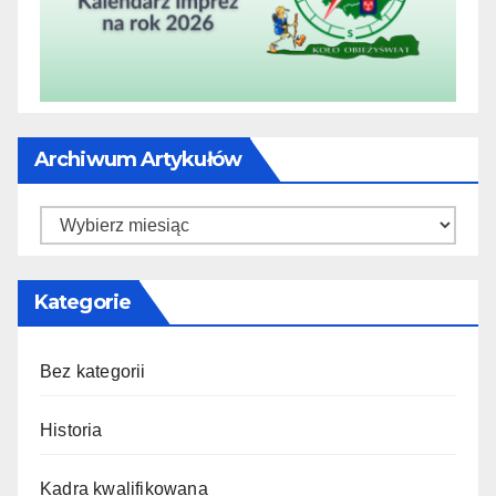
Archiwum Artykułów
Archiwum
artykułów
Kategorie
Bez kategorii
Historia
Kadra kwalifikowana