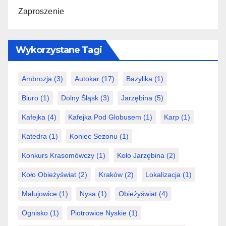
Zaproszenie
Wykorzystane Tagi
Ambrozja
(3)
Autokar
(17)
Bazylika
(1)
Biuro
(1)
Dolny Śląsk
(3)
Jarzębina
(5)
Kafejka
(4)
Kafejka Pod Globusem
(1)
Karp
(1)
Katedra
(1)
Koniec Sezonu
(1)
Konkurs Krasomówczy
(1)
Koło Jarzębina
(2)
Koło Obieżyświat
(2)
Kraków
(2)
Lokalizacja
(1)
Małujowice
(1)
Nysa
(1)
Obieżyświat
(4)
Ognisko
(1)
Piotrowice Nyskie
(1)