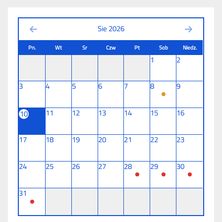
Sie 2026
Pn.
Wt
Sr
Czw
Pt
Sob
Niedz.
1
2
3
4
5
6
7
8
9
11
12
13
14
15
16
10
17
18
19
20
21
22
23
24
25
26
27
28
29
30
31