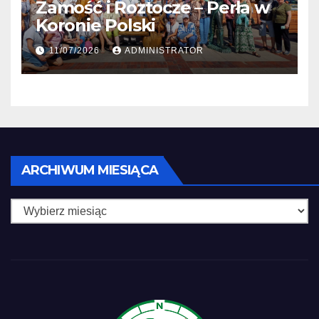
Zamość i Roztocze – Perła w
Koronie Polski
11/07/2026
ADMINISTRATOR
Archiwum
ARCHIWUM MIESIĄCA
miesiąca