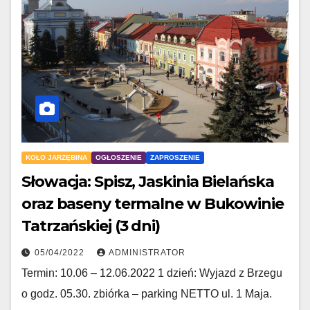
KOŁO JARZĘBINA
OGŁOSZENIE
ZAPROSZENIE
Słowacja: Spisz, Jaskinia Bielańska
oraz baseny termalne w Bukowinie
Tatrzańskiej (3 dni)
05/04/2022
ADMINISTRATOR
Termin: 10.06 – 12.06.2022 1 dzień: Wyjazd z Brzegu
o godz. 05.30. zbiórka – parking NETTO ul. 1 Maja.