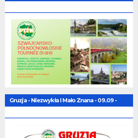
TOURNÉE (11 Dni) - 28.08 - 07.09.2026
Gruzja - Niezwykła I Mało Znana - 09.09 -
16.09.2026