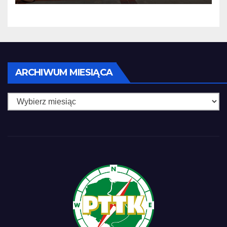
Archiwum
ARCHIWUM MIESIĄCA
miesiąca