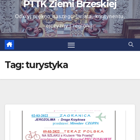
PTTK Ziemi Brzeskiej
Odkryj piękno naszego świata, kontynentu,
ojczyzny i regionu.
Tag:
turystyka