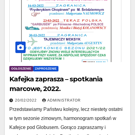
OGŁOSZENIE
ZAPROSZENIE
Kafejka zaprasza – spotkania
marcowe, 2022.
20/02/2022
ADMINISTRATOR
Przedstawiamy Państwu kolejny, lecz niestety ostatni
w tym sezonie zimowym, harmonogram spotkań w
Kafejce pod Globusem. Gorąco zapraszamy i