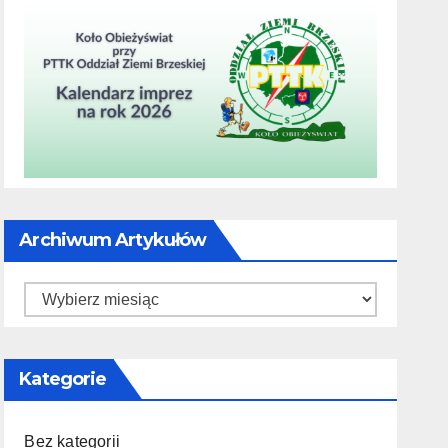
Archiwum Artykułów
Archiwum
artykułów
Kategorie
Bez kategorii