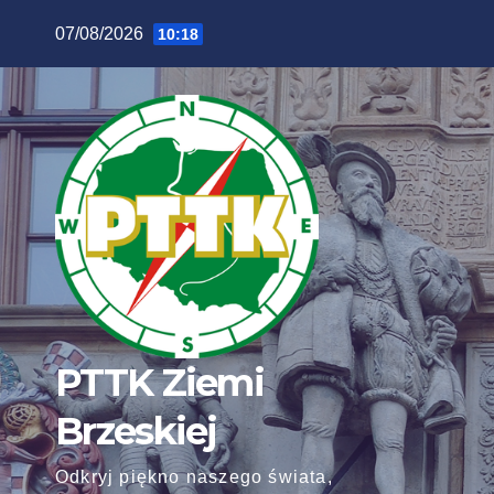
Skip
07/08/2026
10:18
to
content
PTTK Ziemi
Brzeskiej
Odkryj piękno naszego świata,