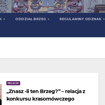
TK
ODDZIAŁ BRZEG
REGULAMINY ODZNAK
RELACJE
„Znasz -li ten Brzeg?” – relacja z
konkursu krasomówczego