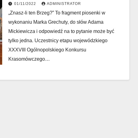
01/11/2022
ADMINISTRATOR
„Znasz-li ten Brzeg?” To fragment piosenki w
wykonaniu Marka Grechuty, do słów Adama
Mickiewicza i odpowiedź na to pytanie może być
tylko jedna. Uczestnicy etapu wojewódzkiego
XXXVIII Ogólnopolskiego Konkursu
Krasomówczego…