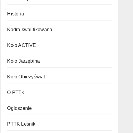
Historia
Kadra kwalifikowana
Koło ACTIVE
Koło Jarzębina
Koło Obieżyświat
O PTTK
Ogłoszenie
PTTK Leśnik