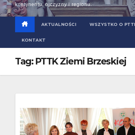
kontynentu, ojczyzny i regionu.
AKTUALNOŚCI
WSZYSTKO O PT
KONTAKT
Tag:
PTTK Ziemi Brzeskiej