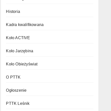
Historia
Kadra kwalifikowana
Koło ACTIVE
Koło Jarzębina
Koło Obieżyświat
O PTTK
Ogłoszenie
PTTK Leśnik