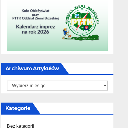
Archiwum Artykułów
Archiwum
artykułów
Kategorie
Bez kategorii