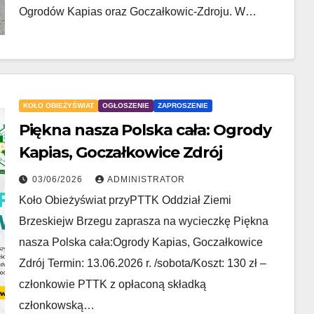
Ogrodów Kapias oraz Goczałkowic-Zdroju. W…
KOŁO OBIEŻYŚWIAT
OGŁOSZENIE
ZAPROSZENIE
Piękna nasza Polska cała: Ogrody
Kapias, Goczałkowice Zdrój
03/06/2026
ADMINISTRATOR
Koło Obieżyświat przyPTTK Oddział Ziemi
Brzeskiejw Brzegu zaprasza na wycieczkę Piękna
nasza Polska cała:Ogrody Kapias, Goczałkowice
Zdrój Termin: 13.06.2026 r. /sobota/Koszt: 130 zł –
członkowie PTTK z opłaconą składką
członkowską…