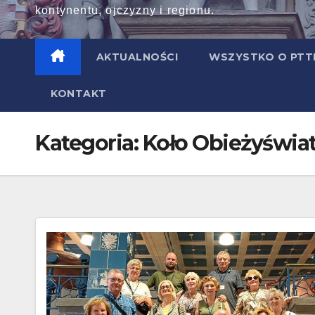
kontynentu, ojczyzny i regionu.
AKTUALNOŚCI
WSZYSTKO O PT
KONTAKT
Kategoria:
Koło Obieżyświa