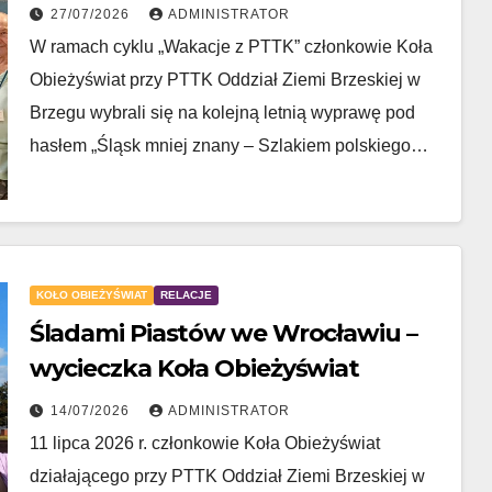
Gaudiego” do Tychów
27/07/2026
ADMINISTRATOR
W ramach cyklu „Wakacje z PTTK” członkowie Koła
Obieżyświat przy PTTK Oddział Ziemi Brzeskiej w
Brzegu wybrali się na kolejną letnią wyprawę pod
hasłem „Śląsk mniej znany – Szlakiem polskiego…
KOŁO OBIEŻYŚWIAT
RELACJE
Śladami Piastów we Wrocławiu –
wycieczka Koła Obieżyświat
14/07/2026
ADMINISTRATOR
11 lipca 2026 r. członkowie Koła Obieżyświat
działającego przy PTTK Oddział Ziemi Brzeskiej w