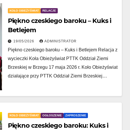
KOŁO OBIEŻYŚWIAT
RELACJE
Piękno czeskiego baroku – Kuks i
Betlejem
19/05/2026
ADMINISTRATOR
Piękno czeskiego baroku – Kuks i Betlejem Relacja z
wycieczki Koła Obieżyświat PTTK Oddział Ziemi
Brzeskiej w Brzegu 17 maja 2026 r. Koło Obieżyświat
działające przy PTTK Oddział Ziemi Brzeskiej…
KOŁO OBIEŻYŚWIAT
OGŁOSZENIE
ZAPROSZENIE
Piękno czeskiego baroku: Kuks i