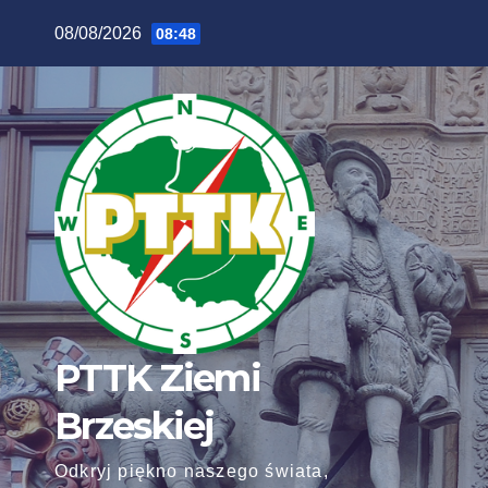
Skip
08/08/2026
08:48
to
content
PTTK Ziemi
Brzeskiej
Odkryj piękno naszego świata,