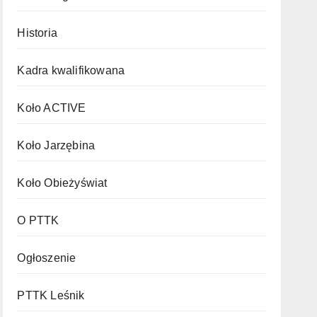
Historia
Kadra kwalifikowana
Koło ACTIVE
Koło Jarzębina
Koło Obieżyświat
O PTTK
Ogłoszenie
PTTK Leśnik