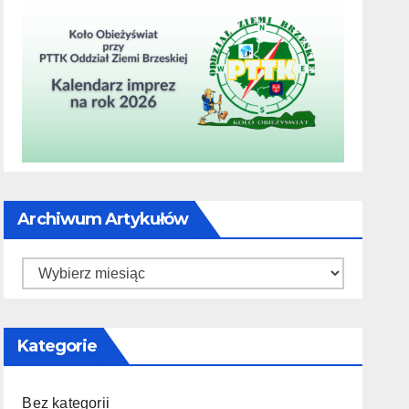
Archiwum Artykułów
Archiwum
artykułów
Kategorie
Bez kategorii