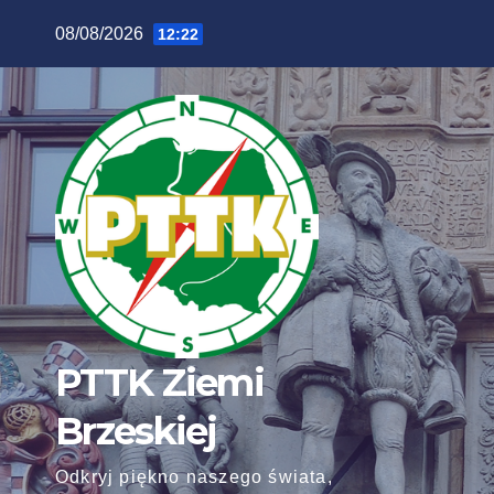
Skip
08/08/2026
12:22
to
content
PTTK Ziemi
Brzeskiej
Odkryj piękno naszego świata,