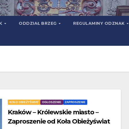
TK
ODDZIAŁ BRZEG
REGULAMINY ODZNAK
KOŁO OBIEŻYŚWIAT
OGŁOSZENIE
ZAPROSZENIE
Kraków – Królewskie miasto –
Zaproszenie od Koła Obieżyświat