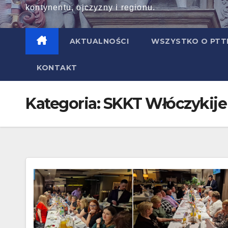
kontynentu, ojczyzny i regionu.
AKTUALNOŚCI
WSZYSTKO O PT
KONTAKT
Kategoria:
SKKT Włóczykije