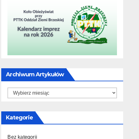
Archiwum Artykułów
Archiwum
artykułów
Kategorie
Bez kategorii