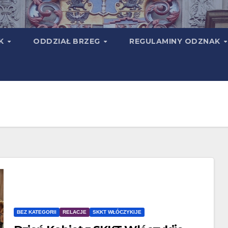
TK
ODDZIAŁ BRZEG
REGULAMINY ODZNAK
BEZ KATEGORII
RELACJE
SKKT WŁÓCZYKIJE