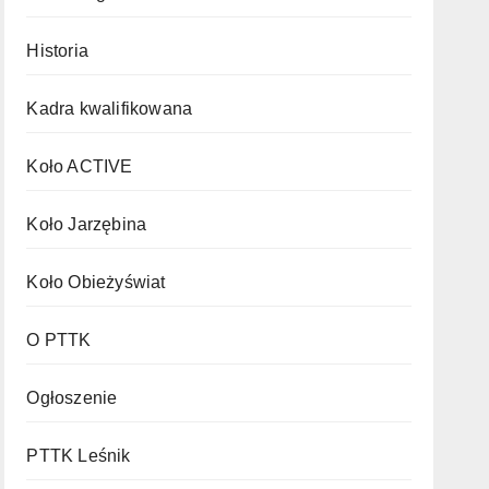
Historia
Kadra kwalifikowana
Koło ACTIVE
Koło Jarzębina
Koło Obieżyświat
O PTTK
Ogłoszenie
PTTK Leśnik