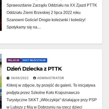
Sprawozdanie Zarządu Oddziału na XX Zjazd PTTK
Oddziału Ziemi Brzeskiej 2 lipca 2022 roku
Szanowni Goście! Drogie koleżanki i koledzy!
Spotykamy się na…
RELACJE
SKKT WŁÓCZYKIJE
Dzień Dziecka z PTTK
06/06/2022
ADMINISTRATOR
Kliknij w zdjęcie, by przejść do galerii. To inicjatywa
podjęta przez Szkolne Koło Krajoznawczo
Turystyczne SKKT „Włóczykije” działające przy PSP
w Lubszy z filią w Dobrzyniu na rzecz dzieci