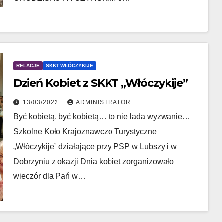
RELACJE
SKKT WŁÓCZYKIJE
Dzień Kobiet z SKKT „Włóczykije”
13/03/2022
ADMINISTRATOR
Być kobietą, być kobietą… to nie lada wyzwanie…
Szkolne Koło Krajoznawczo Turystyczne
„Włóczykije” działające przy PSP w Lubszy i w
Dobrzyniu z okazji Dnia kobiet zorganizowało
wieczór dla Pań w…