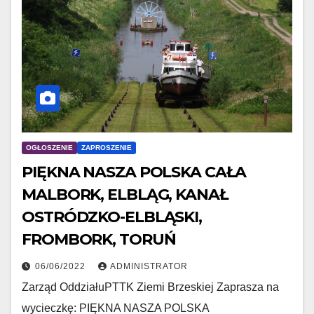
OGŁOSZENIE
ZAPROSZENIE
PIĘKNA NASZA POLSKA CAŁA
MALBORK, ELBLĄG, KANAŁ
OSTRÓDZKO-ELBLĄSKI,
FROMBORK, TORUŃ
06/06/2022
ADMINISTRATOR
Zarząd OddziałuPTTK Ziemi Brzeskiej Zaprasza na
wycieczkę: PIĘKNA NASZA POLSKA