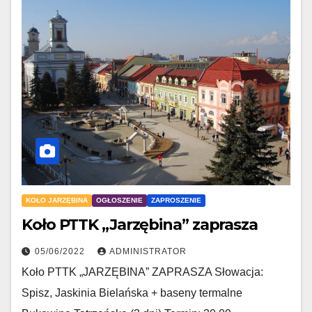
KOŁO JARZĘBINA
OGŁOSZENIE
ZAPROSZENIE
Koło PTTK „Jarzębina” zaprasza
05/06/2022
ADMINISTRATOR
Koło PTTK „JARZĘBINA” ZAPRASZA Słowacja:
Spisz, Jaskinia Bielańska + baseny termalne