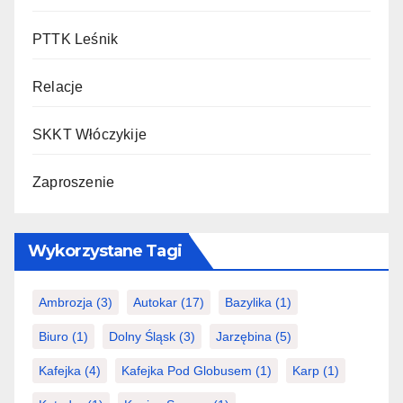
PTTK Leśnik
Relacje
SKKT Włóczykije
Zaproszenie
Wykorzystane Tagi
Ambrozja
(3)
Autokar
(17)
Bazylika
(1)
Biuro
(1)
Dolny Śląsk
(3)
Jarzębina
(5)
Kafejka
(4)
Kafejka Pod Globusem
(1)
Karp
(1)