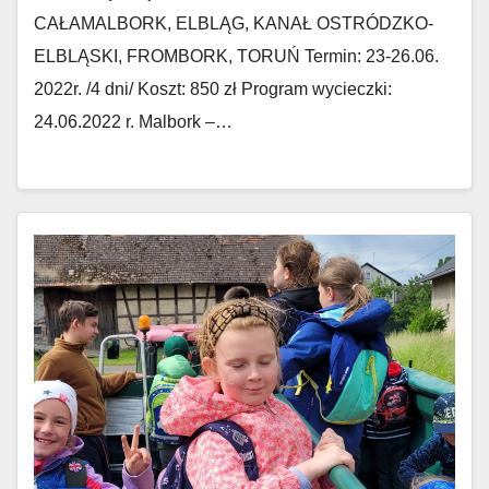
CAŁAMALBORK, ELBLĄG, KANAŁ OSTRÓDZKO-
ELBLĄSKI, FROMBORK, TORUŃ Termin: 23-26.06.
2022r. /4 dni/ Koszt: 850 zł Program wycieczki:
24.06.2022 r. Malbork –…