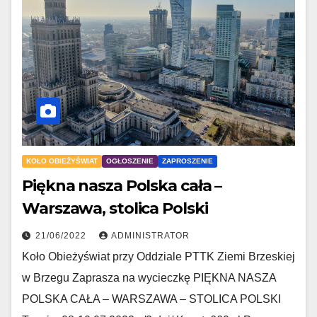
KOŁO OBIEŻYŚWIAT
OGŁOSZENIE
ZAPROSZENIE
Piękna nasza Polska cała –
Warszawa, stolica Polski
21/06/2022
ADMINISTRATOR
Koło Obieżyświat przy Oddziale PTTK Ziemi Brzeskiej
w Brzegu Zaprasza na wycieczkę PIĘKNA NASZA
POLSKA CAŁA – WARSZAWA – STOLICA POLSKI