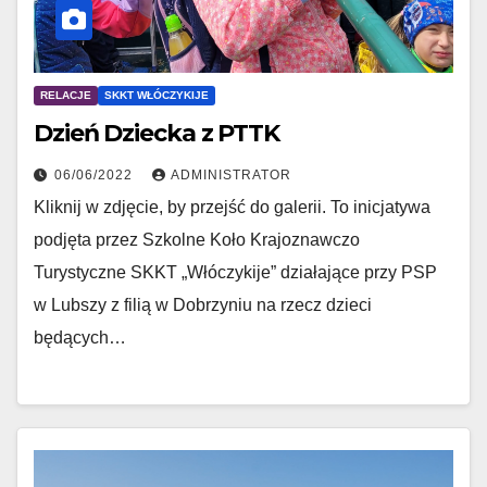
RELACJE
SKKT WŁÓCZYKIJE
Dzień Dziecka z PTTK
06/06/2022
ADMINISTRATOR
Kliknij w zdjęcie, by przejść do galerii. To inicjatywa
podjęta przez Szkolne Koło Krajoznawczo
Turystyczne SKKT „Włóczykije” działające przy PSP
w Lubszy z filią w Dobrzyniu na rzecz dzieci
będących…