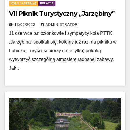
KOŁO JARZĘBINA
RELACJE
VII Piknik Turystyczny „Jarzębiny”
13/06/2022
ADMINISTRATOR
11 czerwca b.r. członkowie i sympatycy koła PTTK
„Jarzębina” spotkali się, kolejny już raz, na pikniku w
Lubiczu. Turyści seniorzy (i nie tylko) potrafią
wytworzyć szczególną atmosferę radosnej zabawy.
Jak…