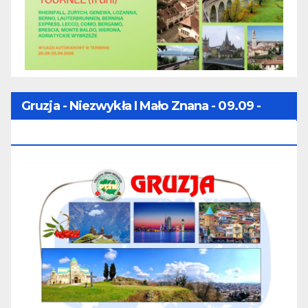
Gruzja - Niezwykła I Mało Znana - 09.09 -
16.09.2026