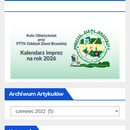
2026
Archiwum Artykułów
Archiwum
artykułów