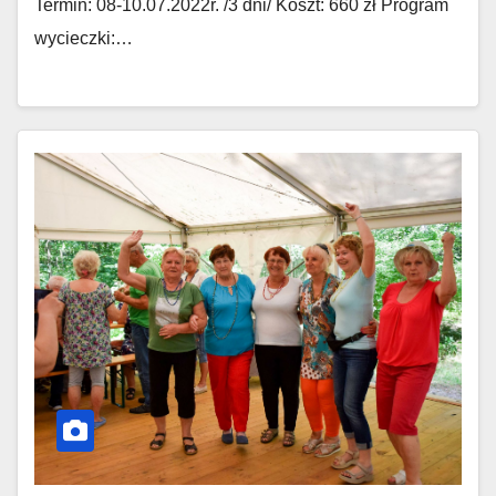
Termin: 08-10.07.2022r. /3 dni/ Koszt: 660 zł Program
wycieczki:…