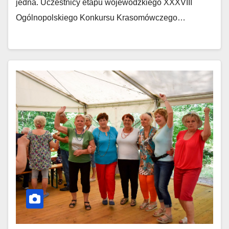
jedna. Uczestnicy etapu wojewódzkiego XXXVIII
Ogólnopolskiego Konkursu Krasomówczego…