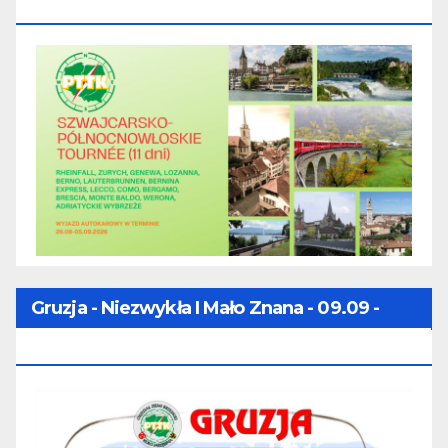
TOURNÉE (11 Dni) - 28.08 - 07.09.2026
Gruzja - Niezwykła I Mało Znana - 09.09 -
16.09.2026