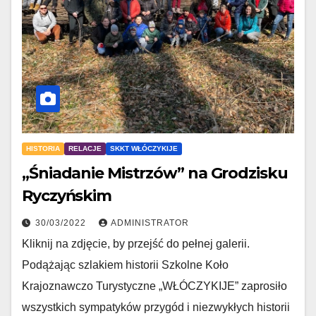
HISTORIA
RELACJE
SKKT WŁÓCZYKIJE
„Śniadanie Mistrzów” na Grodzisku
Ryczyńskim
30/03/2022
ADMINISTRATOR
Kliknij na zdjęcie, by przejść do pełnej galerii.
Podążając szlakiem historii Szkolne Koło
Krajoznawczo Turystyczne „WŁÓCZYKIJE” zaprosiło
wszystkich sympatyków przygód i niezwykłych historii