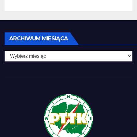
Archiwum
ARCHIWUM MIESIĄCA
miesiąca