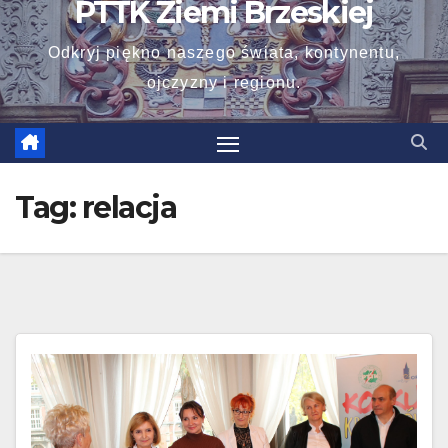
PTTK Ziemi Brzeskiej
Odkryj piękno naszego świata, kontynentu,
ojczyzny i regionu.
Tag:
relacja