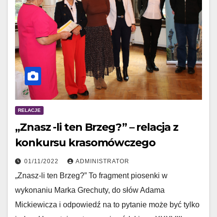
RELACJE
„Znasz -li ten Brzeg?” – relacja z
konkursu krasomówczego
01/11/2022
ADMINISTRATOR
„Znasz-li ten Brzeg?” To fragment piosenki w
wykonaniu Marka Grechuty, do słów Adama
Mickiewicza i odpowiedź na to pytanie może być tylko