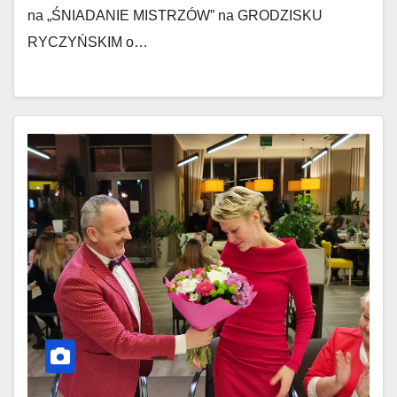
na „ŚNIADANIE MISTRZÓW” na GRODZISKU
RYCZYŃSKIM o…