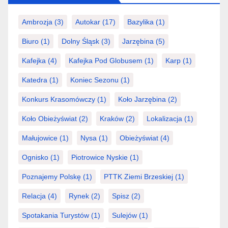
Ambrozja
(3)
Autokar
(17)
Bazylika
(1)
Biuro
(1)
Dolny Śląsk
(3)
Jarzębina
(5)
Kafejka
(4)
Kafejka Pod Globusem
(1)
Karp
(1)
Katedra
(1)
Koniec Sezonu
(1)
Konkurs Krasomówczy
(1)
Koło Jarzębina
(2)
Koło Obieżyświat
(2)
Kraków
(2)
Lokalizacja
(1)
Małujowice
(1)
Nysa
(1)
Obieżyświat
(4)
Ognisko
(1)
Piotrowice Nyskie
(1)
Poznajemy Polskę
(1)
PTTK Ziemi Brzeskiej
(1)
Relacja
(4)
Rynek
(2)
Spisz
(2)
Spotakania Turystów
(1)
Sulejów
(1)