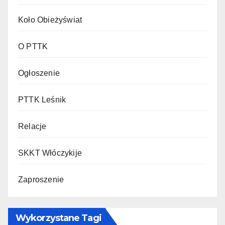
Koło Obieżyświat
O PTTK
Ogłoszenie
PTTK Leśnik
Relacje
SKKT Włóczykije
Zaproszenie
Wykorzystane Tagi