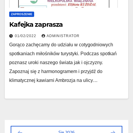
ZAPROSZENIE
Kafejka zaprasza
01/02/2022
ADMINISTRATOR
Gorąco zachęcamy do udziału w cotygodniowych
spotkaniach miłośników turystyki. Podczas spotkań
poznasz uroki naszego świata jak i ojczyzny.
Zapoznaj się z harmonogramem i przyjdź do
klimatycznej kawiarni Ambrozja na ulicy…
Sie 2026