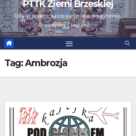
PTTK Ziemi Brzeskiej
Odkryj piękno naszego świata, kontynentu,
ojczyzny i regionu.
Tag:
Ambrozja