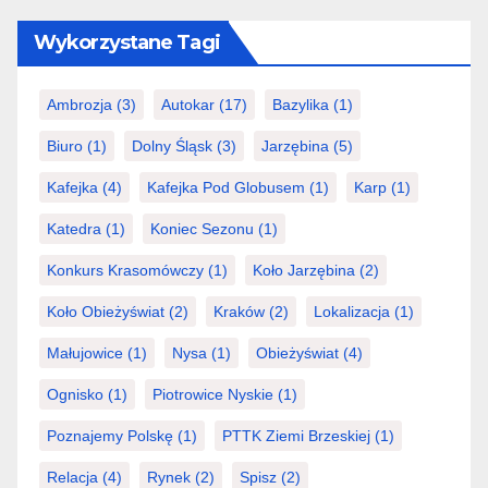
Wykorzystane Tagi
Ambrozja
(3)
Autokar
(17)
Bazylika
(1)
Biuro
(1)
Dolny Śląsk
(3)
Jarzębina
(5)
Kafejka
(4)
Kafejka Pod Globusem
(1)
Karp
(1)
Katedra
(1)
Koniec Sezonu
(1)
Konkurs Krasomówczy
(1)
Koło Jarzębina
(2)
Koło Obieżyświat
(2)
Kraków
(2)
Lokalizacja
(1)
Małujowice
(1)
Nysa
(1)
Obieżyświat
(4)
Ognisko
(1)
Piotrowice Nyskie
(1)
Poznajemy Polskę
(1)
PTTK Ziemi Brzeskiej
(1)
Relacja
(4)
Rynek
(2)
Spisz
(2)