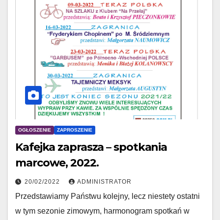
OGŁOSZENIE
ZAPROSZENIE
Kafejka zaprasza – spotkania
marcowe, 2022.
20/02/2022
ADMINISTRATOR
Przedstawiamy Państwu kolejny, lecz niestety ostatni
w tym sezonie zimowym, harmonogram spotkań w