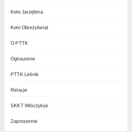
Koło Jarzębina
Koło Obieżyświat
O PTTK
Ogłoszenie
PTTK Leśnik
Relacje
SKKT Włóczykije
Zaproszenie