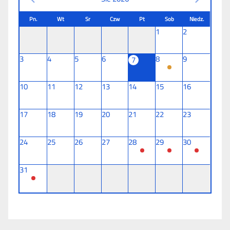
Pn.
Wt
Sr
Czw
Pt
Sob
Niedz.
1
2
3
4
5
6
8
9
7
10
11
12
13
14
15
16
17
18
19
20
21
22
23
24
25
26
27
28
29
30
31