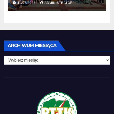
11/07/2026
ADMINISTRATOR
Archiwum
ARCHIWUM MIESIĄCA
miesiąca