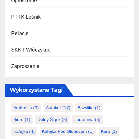
Ogłoszenie
PTTK Leśnik
Relacje
SKKT Włóczykije
Zaproszenie
Wykorzystane Tagi
Ambrozja
(3)
Autokar
(17)
Bazylika
(1)
Biuro
(1)
Dolny Śląsk
(3)
Jarzębina
(5)
Kafejka
(4)
Kafejka Pod Globusem
(1)
Karp
(1)