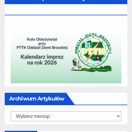
2026
Archiwum Artykułów
Archiwum
artykułów