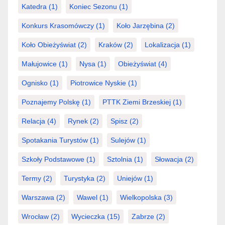
Katedra
(1)
Koniec Sezonu
(1)
Konkurs Krasomówczy
(1)
Koło Jarzębina
(2)
Koło Obieżyświat
(2)
Kraków
(2)
Lokalizacja
(1)
Małujowice
(1)
Nysa
(1)
Obieżyświat
(4)
Ognisko
(1)
Piotrowice Nyskie
(1)
Poznajemy Polskę
(1)
PTTK Ziemi Brzeskiej
(1)
Relacja
(4)
Rynek
(2)
Spisz
(2)
Spotakania Turystów
(1)
Sulejów
(1)
Szkoły Podstawowe
(1)
Sztolnia
(1)
Słowacja
(2)
Termy
(2)
Turystyka
(2)
Uniejów
(1)
Warszawa
(2)
Wawel
(1)
Wielkopolska
(3)
Wrocław
(2)
Wycieczka
(15)
Zabrze
(2)