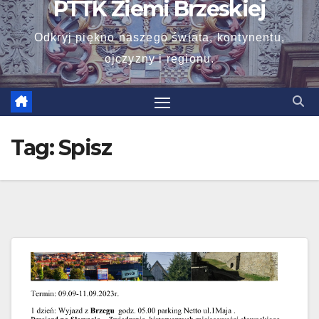
PTTK Ziemi Brzeskiej
Odkryj piękno naszego świata, kontynentu,
ojczyzny i regionu.
Tag:
Spisz