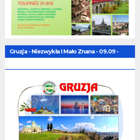
Gruzja - Niezwykła I Mało Znana - 09.09 -
16.09.2026