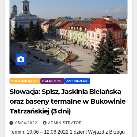
KOŁO JARZĘBINA
OGŁOSZENIE
ZAPROSZENIE
Słowacja: Spisz, Jaskinia Bielańska
oraz baseny termalne w Bukowinie
Tatrzańskiej (3 dni)
05/04/2022
ADMINISTRATOR
Termin: 10.06 – 12.06.2022 1 dzień: Wyjazd z Brzegu