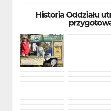
Historia Oddziału ut
przygotowa