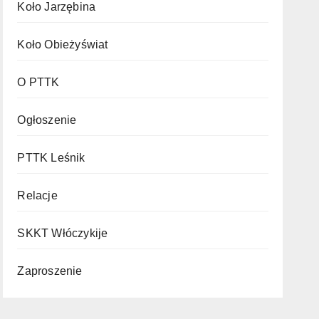
Koło Jarzębina
Koło Obieżyświat
O PTTK
Ogłoszenie
PTTK Leśnik
Relacje
SKKT Włóczykije
Zaproszenie