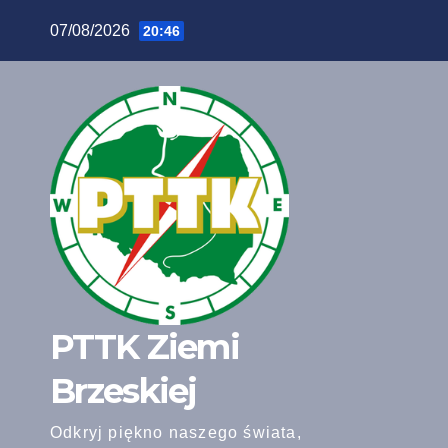
07/08/2026
20:46
PTTK Ziemi
Brzeskiej
Odkryj piękno naszego świata,