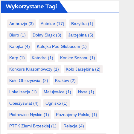
Wykorzystane Tagi
Ambrozja
(3)
Autokar
(17)
Bazylika
(1)
Biuro
(1)
Dolny Śląsk
(3)
Jarzębina
(5)
Kafejka
(4)
Kafejka Pod Globusem
(1)
Karp
(1)
Katedra
(1)
Koniec Sezonu
(1)
Konkurs Krasomówczy
(1)
Koło Jarzębina
(2)
Koło Obieżyświat
(2)
Kraków
(2)
Lokalizacja
(1)
Małujowice
(1)
Nysa
(1)
Obieżyświat
(4)
Ognisko
(1)
Piotrowice Nyskie
(1)
Poznajemy Polskę
(1)
PTTK Ziemi Brzeskiej
(1)
Relacja
(4)