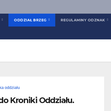
K
ODDZIAŁ BRZEG
REGULAMINY ODZNAK
 do Kroniki Oddziału.