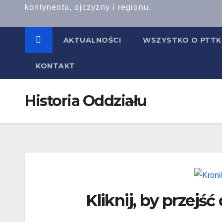
kontynentu, ojczyzny i regionu.
AKTUALNOŚCI
WSZYSTKO O PTT
KONTAKT
Historia Oddziału
Kliknij, by przejść