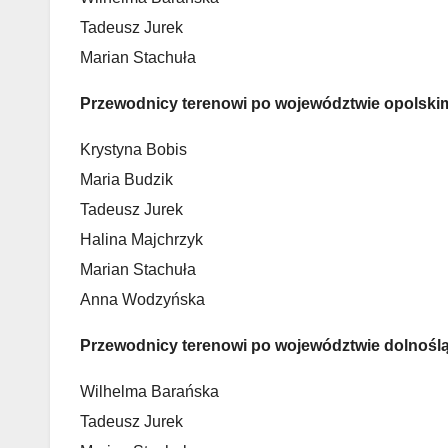
Tadeusz Jurek
Marian Stachuła
Przewodnicy terenowi po województwie opolski
Krystyna Bobis
Maria Budzik
Tadeusz Jurek
Halina Majchrzyk
Marian Stachuła
Anna Wodzyńska
Przewodnicy terenowi po województwie dolnośl
Wilhelma Barańska
Tadeusz Jurek