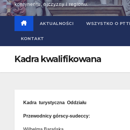
kontynentu, ojczyzny i regionu.
AKTUALNOŚCI
WSZYSTKO O PT
KONTAKT
Kadra kwalifikowana
Kadra turystyczna Oddziału
Przewodnicy górscy-sudeccy:
Wilhelma Barańska