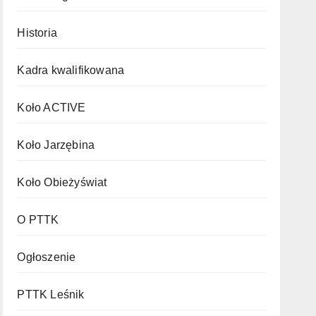
Historia
Kadra kwalifikowana
Koło ACTIVE
Koło Jarzębina
Koło Obieżyświat
O PTTK
Ogłoszenie
PTTK Leśnik