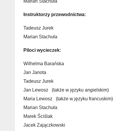
Marian Stachuła
Instruktorzy przewodnictwa:
Tadeusz Jurek
Marian Stachuła
Piloci wycieczek:
Wilhelma Barańska
Jan Janota
Tadeusz Jurek
Jan Lewosz (także w języku angielskim)
Maria Lewosz (także w języku francuskim)
Marian Stachuła
Marek Ściślak
Jacek Zajączkowski