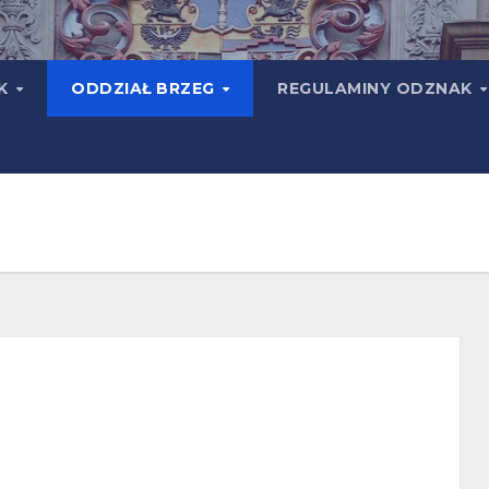
TK
ODDZIAŁ BRZEG
REGULAMINY ODZNAK