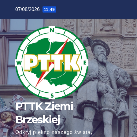
07/08/2026
11:49
PTTK Ziemi
Brzeskiej
Odkryj piękno naszego świata,