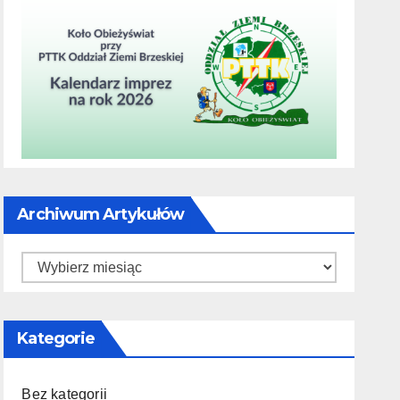
Archiwum Artykułów
Kategorie
Bez kategorii