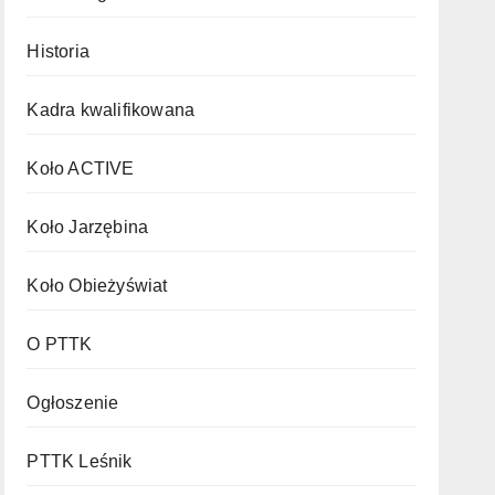
Historia
Kadra kwalifikowana
Koło ACTIVE
Koło Jarzębina
Koło Obieżyświat
O PTTK
Ogłoszenie
PTTK Leśnik