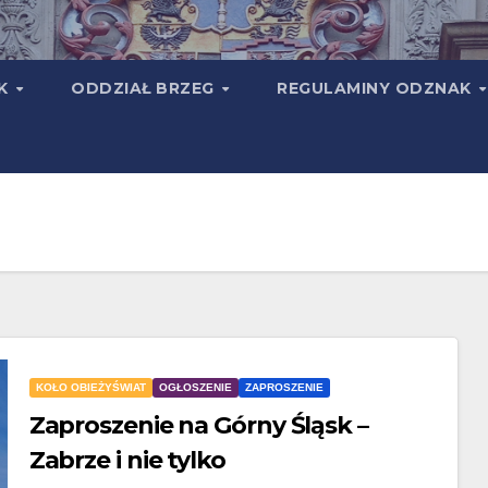
TK
ODDZIAŁ BRZEG
REGULAMINY ODZNAK
KOŁO OBIEŻYŚWIAT
OGŁOSZENIE
ZAPROSZENIE
Zaproszenie na Górny Śląsk –
Zabrze i nie tylko