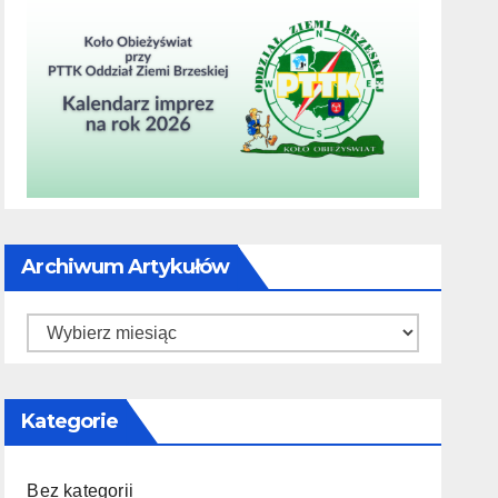
Archiwum Artykułów
Archiwum
artykułów
Kategorie
Bez kategorii