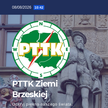
Skip
08/08/2026
10:42
to
content
PTTK Ziemi
Brzeskiej
Odkryj piękno naszego świata,