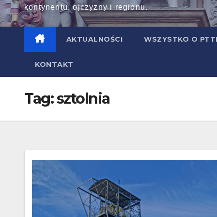
kontynentu, ojczyzny i regionu.
AKTUALNOŚCI
WSZYSTKO O PT
KONTAKT
Tag:
sztolnia