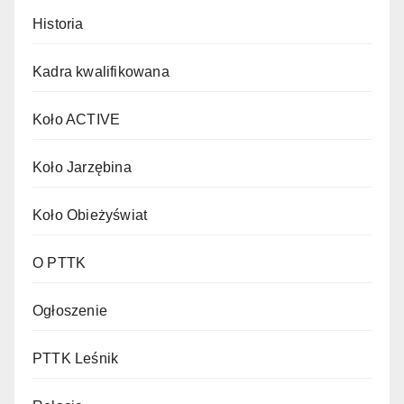
Historia
Kadra kwalifikowana
Koło ACTIVE
Koło Jarzębina
Koło Obieżyświat
O PTTK
Ogłoszenie
PTTK Leśnik