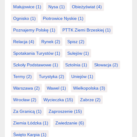
Małujowice
(1)
Nysa
(1)
Obieżyświat
(4)
Ognisko
(1)
Piotrowice Nyskie
(1)
Poznajemy Polskę
(1)
PTTK Ziemi Brzeskiej
(1)
Relacja
(4)
Rynek
(2)
Spisz
(2)
Spotakania Turystów
(1)
Sulejów
(1)
Szkoły Podstawowe
(1)
Sztolnia
(1)
Słowacja
(2)
Termy
(2)
Turystyka
(2)
Uniejów
(1)
Warszawa
(2)
Wawel
(1)
Wielkopolska
(3)
Wrocław
(2)
Wycieczka
(15)
Zabrze
(2)
Za Granicą
(1)
Zaproszenie
(15)
Ziemia Łódzka
(1)
Zwiedzanie
(6)
Święto Karpia
(1)