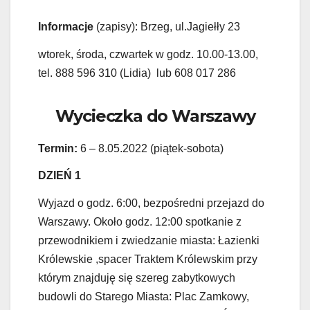
Informacje
(zapisy): Brzeg, ul.Jagiełły 23
wtorek, środa, czwartek w godz. 10.00-13.00,
tel. 888 596 310 (Lidia) lub 608 017 286
Wycieczka do Warszawy
Termin:
6 – 8.05.2022 (piątek-sobota)
DZIEŃ 1
Wyjazd o godz. 6:00, bezpośredni przejazd do
Warszawy. Około godz. 12:00 spotkanie z
przewodnikiem i zwiedzanie miasta: Łazienki
Królewskie ,spacer Traktem Królewskim przy
którym znajduję się szereg zabytkowych
budowli do Starego Miasta: Plac Zamkowy,