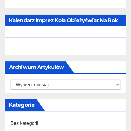
Kalendarz Imprez Koła Obieżyświat Na Rok
2026
Archiwum Artykułów
Kategorie
Bez kategorii