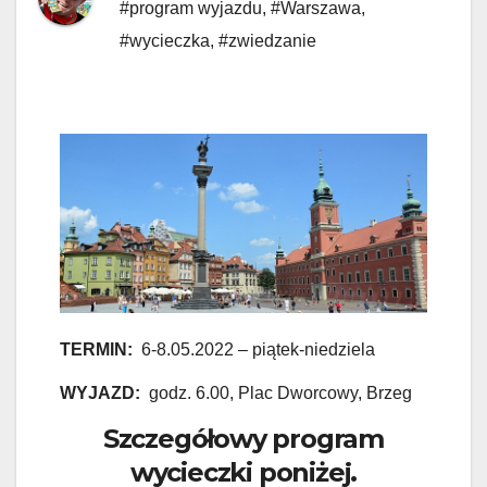
#program wyjazdu
,
#Warszawa
,
#wycieczka
,
#zwiedzanie
TERMIN:
6-8.05.2022 – piątek-niedziela
WYJAZD:
godz. 6.00, Plac Dworcowy, Brzeg
Szczegółowy program
wycieczki poniżej.