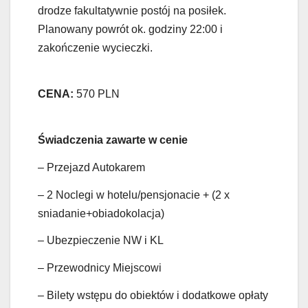
drodze fakultatywnie postój na posiłek.
Planowany powrót ok. godziny 22:00 i
zakończenie wycieczki.
CENA:
570 PLN
Świadczenia zawarte w cenie
– Przejazd Autokarem
– 2 Noclegi w hotelu/pensjonacie + (2 x
sniadanie+obiadokolacja)
– Ubezpieczenie NW i KL
– Przewodnicy Miejscowi
– Bilety wstępu do obiektów i dodatkowe opłaty