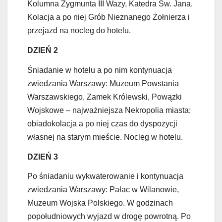
Kolumna Zygmunta III Wazy, Katedra Św. Jana.
Kolacja a po niej Grób Nieznanego Żołnierza i
przejazd na nocleg do hotelu.
DZIEŃ 2
Śniadanie w hotelu a po nim kontynuacja
zwiedzania Warszawy: Muzeum Powstania
Warszawskiego, Zamek Królewski, Powązki
Wojskowe – najważniejsza Nekropolia miasta;
obiadokolacja a po niej czas do dyspozycji
własnej na starym mieście. Nocleg w hotelu.
DZIEŃ 3
Po śniadaniu wykwaterowanie i kontynuacja
zwiedzania Warszawy: Pałac w Wilanowie,
Muzeum Wojska Polskiego. W godzinach
popołudniowych wyjazd w drogę powrotną. Po