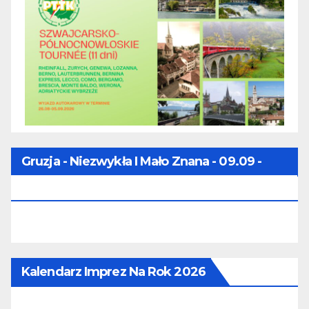
Gruzja - Niezwykła I Mało Znana - 09.09 -
16.09.2026
Kalendarz Imprez Na Rok 2026