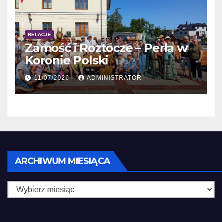
RELACJE
Zamość i Roztocze – Perła w
Koronie Polski
11/07/2026
ADMINISTRATOR
ARCHIWUM MIESIĄCA