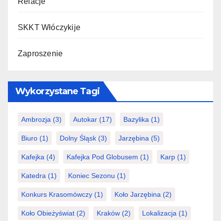
Relacje
SKKT Włóczykije
Zaproszenie
Wykorzystane Tagi
Ambrozja
(3)
Autokar
(17)
Bazylika
(1)
Biuro
(1)
Dolny Śląsk
(3)
Jarzębina
(5)
Kafejka
(4)
Kafejka Pod Globusem
(1)
Karp
(1)
Katedra
(1)
Koniec Sezonu
(1)
Konkurs Krasomówczy
(1)
Koło Jarzębina
(2)
Koło Obieżyświat
(2)
Kraków
(2)
Lokalizacja
(1)