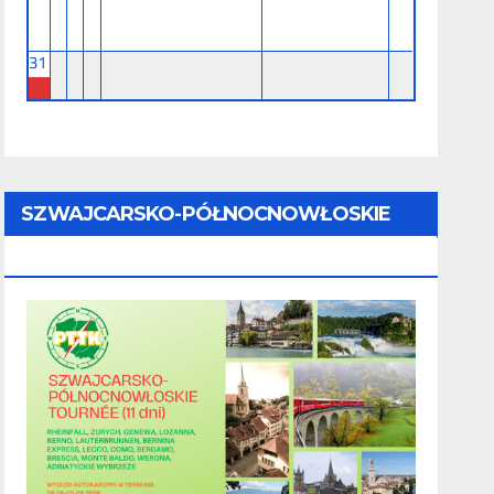
31
SZWAJCARSKO-PÓŁNOCNOWŁOSKIE
TOURNÉE (11 Dni) - 28.08 - 07.09.2026