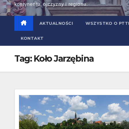
kontynentu, ojczyzny i regionu.
AKTUALNOŚCI
WSZYSTKO O PT
KONTAKT
Tag:
Koło Jarzębina