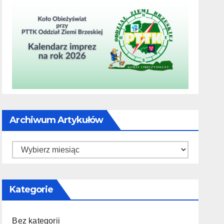
Archiwum Artykułów
Archiwum
artykułów
Kategorie
Bez kategorii