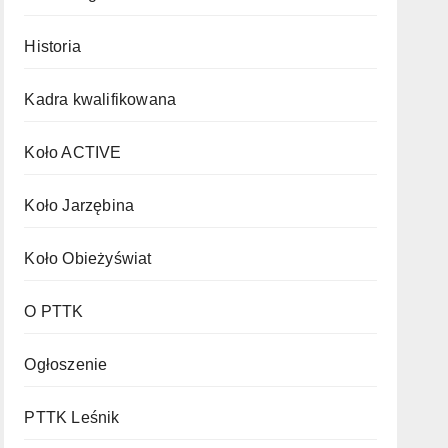
Historia
Kadra kwalifikowana
Koło ACTIVE
Koło Jarzębina
Koło Obieżyświat
O PTTK
Ogłoszenie
PTTK Leśnik