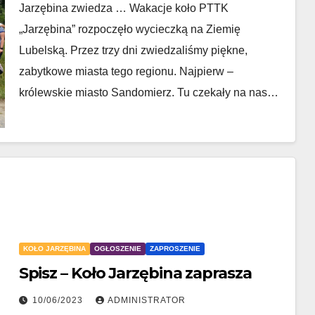
Jarzębina zwiedza … Wakacje koło PTTK
„Jarzębina” rozpoczęło wycieczką na Ziemię
Lubelską. Przez trzy dni zwiedzaliśmy piękne,
zabytkowe miasta tego regionu. Najpierw –
królewskie miasto Sandomierz. Tu czekały na nas…
KOŁO JARZĘBINA
OGŁOSZENIE
ZAPROSZENIE
Spisz – Koło Jarzębina zaprasza
10/06/2023
ADMINISTRATOR