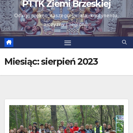
PTTK Ziemi Brzeskiej
Odkryj piękno naszego świata, kontynentu,
ojczyzny i regionu.
Miesiąc:
sierpień 2023