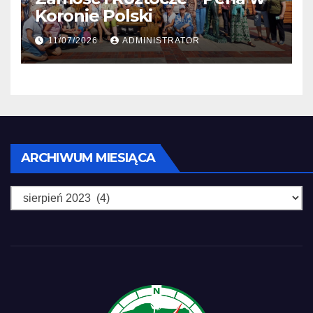
Koronie Polski
11/07/2026
ADMINISTRATOR
Archiwum
ARCHIWUM MIESIĄCA
miesiąca