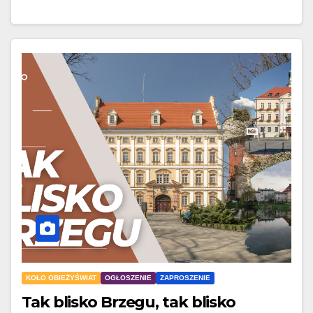
KOŁO OBIEŻYŚWIAT
OGŁOSZENIE
ZAPROSZENIE
Tak blisko Brzegu, tak blisko