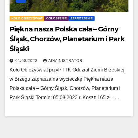
KOŁO OBIEŻYŚWIAT
OGŁOSZENIE
ZAPROSZENIE
Piękna nasza Polska cała – Górny
Śląsk, Chorzów, Planetarium i Park
Śląski
01/08/2023
ADMINISTRATOR
Koło Obieżyświat przyPTTK Oddział Ziemi Brzeskiej
w Brzegu zaprasza na wycieczkę Piękna nasza
Polska cała – Górny Śląsk, Chorzów, Planetarium i
Park Śląski Termin: 05.08.2023 r. Koszt: 165 zł –…