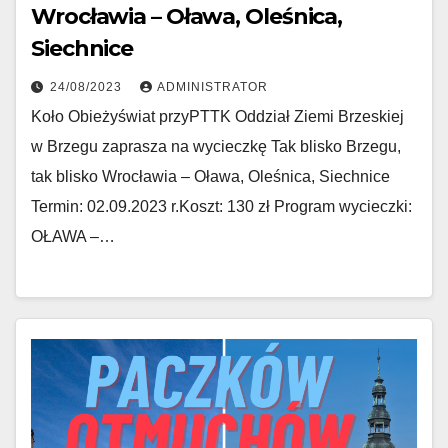
Wrocławia – Oława, Oleśnica,
Siechnice
24/08/2023
ADMINISTRATOR
Koło Obieżyświat przyPTTK Oddział Ziemi Brzeskiej
w Brzegu zaprasza na wycieczkę Tak blisko Brzegu,
tak blisko Wrocławia – Oława, Oleśnica, Siechnice
Termin: 02.09.2023 r.Koszt: 130 zł Program wycieczki:
OŁAWA –…