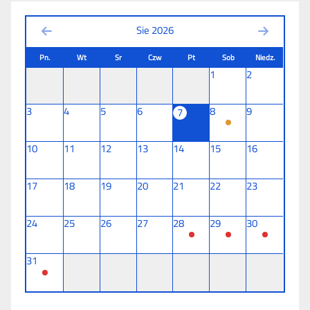
Sie 2026
Pn.
Wt
Sr
Czw
Pt
Sob
Niedz.
1
2
3
4
5
6
8
9
7
10
11
12
13
14
15
16
17
18
19
20
21
22
23
24
25
26
27
28
29
30
31