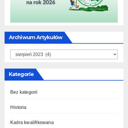
Archiwum Artykułów
Archiwum
artykułów
Kategorie
Bez kategorii
Historia
Kadra kwalifikowana