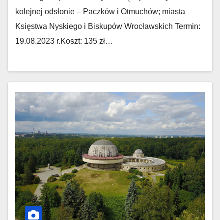
kolejnej odsłonie – Paczków i Otmuchów; miasta
Księstwa Nyskiego i Biskupów Wrocławskich Termin:
19.08.2023 r.Koszt: 135 zł…