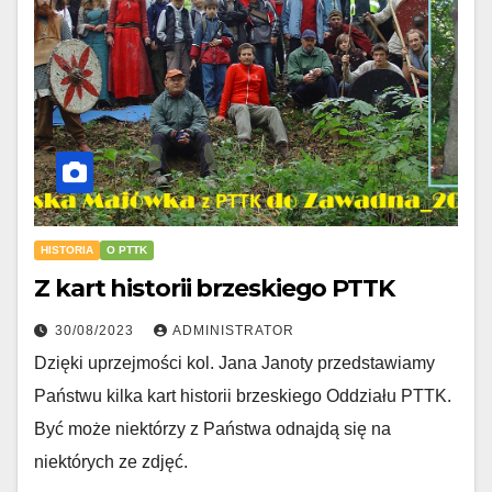
HISTORIA
O PTTK
Z kart historii brzeskiego PTTK
30/08/2023
ADMINISTRATOR
Dzięki uprzejmości kol. Jana Janoty przedstawiamy
Państwu kilka kart historii brzeskiego Oddziału PTTK.
Być może niektórzy z Państwa odnajdą się na
niektórych ze zdjęć.