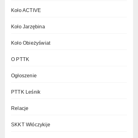
Koło ACTIVE
Koło Jarzębina
Koło Obieżyświat
O PTTK
Ogłoszenie
PTTK Leśnik
Relacje
SKKT Włóczykije