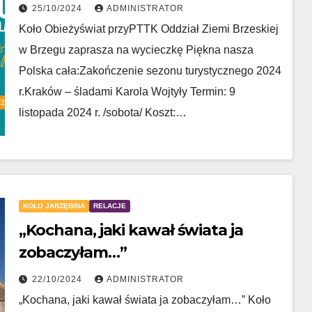
25/10/2024
ADMINISTRATOR
Koło Obieżyświat przyPTTK Oddział Ziemi Brzeskiej
w Brzegu zaprasza na wycieczkę Piękna nasza
Polska cała:Zakończenie sezonu turystycznego 2024
r.Kraków – śladami Karola Wojtyły Termin: 9
listopada 2024 r. /sobota/ Koszt:…
KOŁO JARZĘBINA
RELACJE
„Kochana, jaki kawał świata ja
zobaczyłam…”
22/10/2024
ADMINISTRATOR
„Kochana, jaki kawał świata ja zobaczyłam…” Koło