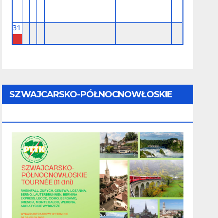
31
SZWAJCARSKO-PÓŁNOCNOWŁOSKIE
TOURNÉE (11 Dni) - 28.08 - 07.09.2026