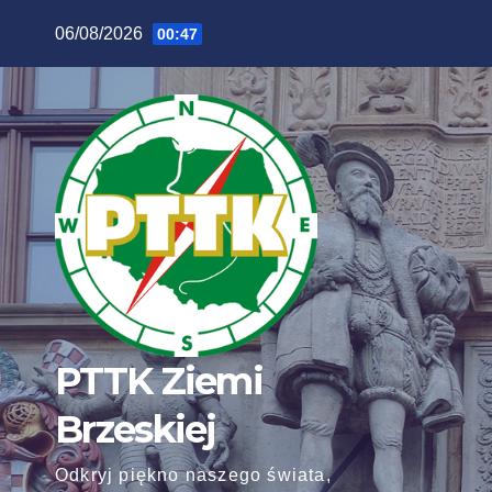
Skip
06/08/2026
00:47
to
content
PTTK Ziemi
Brzeskiej
Odkryj piękno naszego świata,