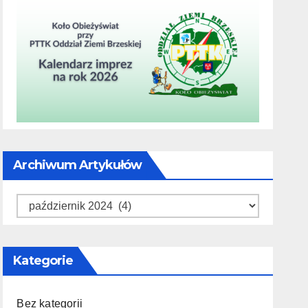
Archiwum Artykułów
Archiwum
artykułów
Kategorie
Bez kategorii