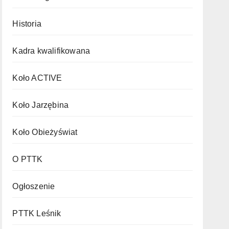
Historia
Kadra kwalifikowana
Koło ACTIVE
Koło Jarzębina
Koło Obieżyświat
O PTTK
Ogłoszenie
PTTK Leśnik