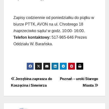
Zapisy codziennie od poniedziałku do piątku w
biurze PTTK, AVON na ul. Chrobrego 18
/naprzeciwko sądu/ w godz. 10:00- 16:00.
Telefon kontaktowy:
517-965-646 Prezes
Oddziału W. Barańska.
Jerzębina zaprasza do
Poznań – uroki Starego
Koszęcina i Siewierza
Miasta