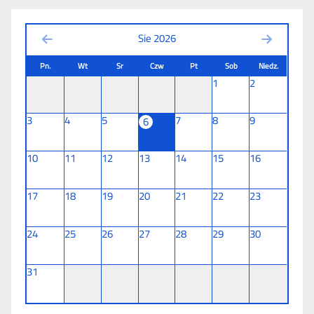
Sie 2026
Pn.
Wt
Sr
Czw
Pt
Sob
Niedz.
1
2
3
4
5
7
8
9
6
10
11
12
13
14
15
16
17
18
19
20
21
22
23
24
25
26
27
28
29
30
31