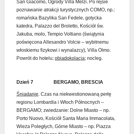
San Giacomo, Ogrody Villa Melzi. Po rejsie
poznawanie atrakcji turystycznych COMO, np.:
romańska Bazylika San Fedele, gotycka
katedra, Palazzo del Broletto, Kościół św.
Jakuba, molo, Tempio Voltiano (świątynia
poświęcona Allesandro Volcie – wybitnemu
włoskiemu fizykowi i wynalazcy), Villa Olmo.
Powrót do hotelu;
obiadokolacja
; nocleg.
Dzień 7 BERGAMO, BRESCIA
Śniadanie
. Czas na niekwestionowaną perłę
regionu Lombardia i Włoch Północnych –
BERGAMO; zwiedzanie: Dolne Miasto – np.
Porto Nuovo, Kościół Santa Maria Immacolata,
Wieża Poległych, Górne Miasto – np. Piazza