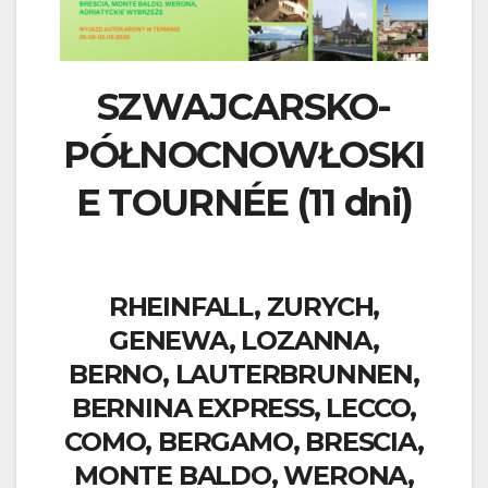
SZWAJCARSKO-
PÓŁNOCNOWŁOSKI
E TOURNÉE (11 dni)
RHEINFALL, ZURYCH,
GENEWA, LOZANNA,
BERNO, LAUTERBRUNNEN,
BERNINA EXPRESS, LECCO,
COMO, BERGAMO, BRESCIA,
MONTE BALDO, WERONA,