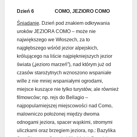
Dzień 6 COMO, JEZIORO COMO
Śniadanie
. Dzień pod znakiem odkrywania
uroków JEZIORA COMO – może nie
największego we Włoszech, za to
najgłębszego wśród jezior alpejskich,
królującego na liście najpiękniejszych jezior
świata („jezioro marzeń”), nad którym już od
czasów starożytnych wznoszono wspaniałe
wille z nie mniej wspaniałymi ogrodami,
miejsce kuszące nie tylko turystów, ale również
filmowców; np. rejs do Bellagio –
najpopularniejszej miejscowości nad Como,
malowniczo położonej między dwoma
odnogami jeziora, spacer wąskimi, stromymi
uliczkami oraz brzegiem jeziora, np.: Bazylika