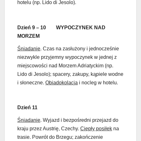
hotelu (np. Lido di Jesolo).
Dzień 9 – 10 WYPOCZYNEK NAD
MORZEM
Śniadanie
. Czas na zasłużony i jednocześnie
niezwykle przyjemny wypoczynek w jednej z
miejscowości nad Morzem Adriatyckim (np.
Lido di Jesolo); spacery, zakupy, kąpiele wodne
i słoneczne.
Obiadokolacja
i nocleg w hotelu.
Dzień 11
Śniadanie
. Wyjazd i bezpośredni przejazd do
kraju przez Austrię, Czechy.
Ciepły posiłek
na
trasie. Powrót do Brzegu; zakończenie