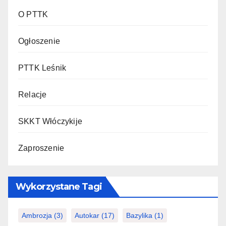
O PTTK
Ogłoszenie
PTTK Leśnik
Relacje
SKKT Włóczykije
Zaproszenie
Wykorzystane Tagi
Ambrozja
(3)
Autokar
(17)
Bazylika
(1)