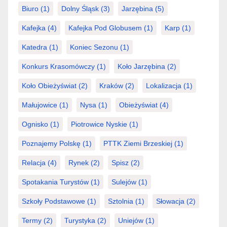
Biuro
(1)
Dolny Śląsk
(3)
Jarzębina
(5)
Kafejka
(4)
Kafejka Pod Globusem
(1)
Karp
(1)
Katedra
(1)
Koniec Sezonu
(1)
Konkurs Krasomówczy
(1)
Koło Jarzębina
(2)
Koło Obieżyświat
(2)
Kraków
(2)
Lokalizacja
(1)
Małujowice
(1)
Nysa
(1)
Obieżyświat
(4)
Ognisko
(1)
Piotrowice Nyskie
(1)
Poznajemy Polskę
(1)
PTTK Ziemi Brzeskiej
(1)
Relacja
(4)
Rynek
(2)
Spisz
(2)
Spotakania Turystów
(1)
Sulejów
(1)
Szkoły Podstawowe
(1)
Sztolnia
(1)
Słowacja
(2)
Termy
(2)
Turystyka
(2)
Uniejów
(1)