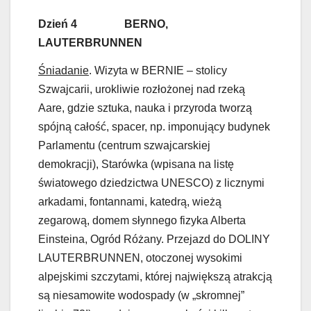
Dzień 4 BERNO,
LAUTERBRUNNEN
Śniadanie
. Wizyta w BERNIE – stolicy
Szwajcarii, urokliwie rozłożonej nad rzeką
Aare, gdzie sztuka, nauka i przyroda tworzą
spójną całość, spacer, np. imponujący budynek
Parlamentu (centrum szwajcarskiej
demokracji), Starówka (wpisana na listę
światowego dziedzictwa UNESCO) z licznymi
arkadami, fontannami, katedrą, wieżą
zegarową, domem słynnego fizyka Alberta
Einsteina, Ogród Różany. Przejazd do DOLINY
LAUTERBRUNNEN, otoczonej wysokimi
alpejskimi szczytami, której największą atrakcją
są niesamowite wodospady (w „skromnej”