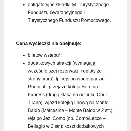
obligatoryjne składki tyt. Turystycznego
Funduszu Gwarancyjnego i
Turystycznego Funduszu Pomocowego.
Cena wycieczki nie obejmuje:
biletów wstępu*;
dodatkowych atrakcji (wymagają
wcześniejszej rezerwacji i opłaty ze
strony biura), tj.: rejs po wodospadzie
Rheinfall, przejazd koleją Bernina
Express (drugą klasą na odcinku Chur-
Tirano), wjazd kolejką linową na Monte
Baldo (Malcesine – Monte Baldo w 2 str.),
rejs po Jez. Como (np. Como/Lecco –
Bellagio w 2 str.); koszt dodatkowych