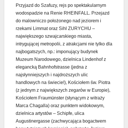
Przyjazd do Szafuzy, rejs po spektakularnym
wodospadzie na Renie RHEINFALL. Przejazd
do malowniczo położonego nad jeziorem i
rzekami Limmat oraz Sihl ZURYCHU –
największego szwajcarskiego miasta,
intrygującej metropolii, z atrakcjami nie tylko dla
najbogatszych, np.: imponujący budynek
Muzeum Narodowego, dzielnica Lindenhof z
elegancką Bahnhofstrasse (jedna z
najsłynniejszych i najdroższych ulic
handlowych na świecie!), Kościołem św. Piotra
(z jednym z największych zegarów w Europie),
Kościołem Fraumünster (słynącym z witraży
Marca Chagalla) oraz punktem widokowym,
dzielnica artystów – Schipfe, ulica
Augustinergasse (zachwycająca bogactwem