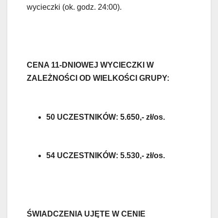
wycieczki (ok. godz. 24:00).
CENA 11-DNIOWEJ WYCIECZKI W
ZALEŻNOŚCI OD WIELKOŚCI GRUPY:
50 UCZESTNIKÓW: 5.650,- zł/os.
54 UCZESTNIKÓW: 5.530,- zł/os.
ŚWIADCZENIA UJĘTE W CENIE