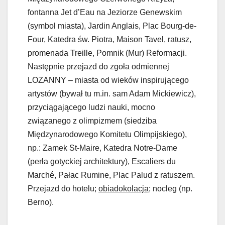
fontanna Jet d’Eau na Jeziorze Genewskim
(symbol miasta), Jardin Anglais, Plac Bourg-de-
Four, Katedra św. Piotra, Maison Tavel, ratusz,
promenada Treille, Pomnik (Mur) Reformacji.
Następnie przejazd do zgoła odmiennej
LOZANNY – miasta od wieków inspirującego
artystów (bywał tu m.in. sam Adam Mickiewicz),
przyciągającego ludzi nauki, mocno
związanego z olimpizmem (siedziba
Międzynarodowego Komitetu Olimpijskiego),
np.: Zamek St-Maire, Katedra Notre-Dame
(perła gotyckiej architektury), Escaliers du
Marché, Pałac Rumine, Plac Palud z ratuszem.
Przejazd do hotelu;
obiadokolacja
; nocleg (np.
Berno).