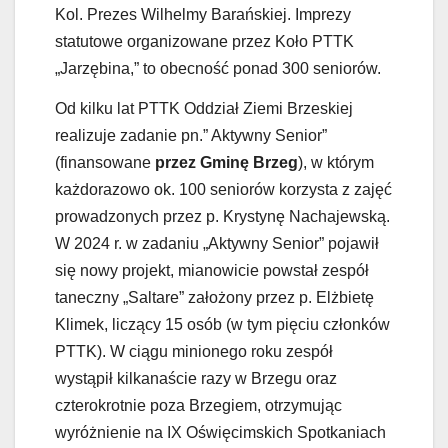
Kol. Prezes Wilhelmy Barańskiej. Imprezy
statutowe organizowane przez Koło PTTK
„Jarzębina,” to obecność ponad 300 seniorów.
Od kilku lat PTTK Oddział Ziemi Brzeskiej
realizuje zadanie pn.” Aktywny Senior”
(finansowane
przez Gminę Brzeg
), w którym
każdorazowo ok. 100 seniorów korzysta z zajęć
prowadzonych przez p. Krystynę Nachajewską.
W 2024 r. w zadaniu „Aktywny Senior” pojawił
się nowy projekt, mianowicie powstał zespół
taneczny „Saltare” założony przez p. Elżbietę
Klimek, liczący 15 osób (w tym pięciu członków
PTTK). W ciągu minionego roku zespół
wystąpił kilkanaście razy w Brzegu oraz
czterokrotnie poza Brzegiem, otrzymując
wyróżnienie na IX Oświęcimskich Spotkaniach