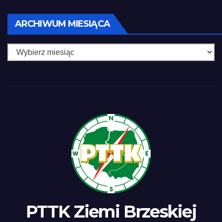
ARCHIWUM MIESIĄCA
PTTK Ziemi Brzeskiej