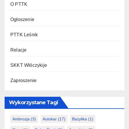
O PTTK
Ogłoszenie
PTTK Leśnik
Relacje
SKKT Włóczykije
Zaproszenie
Wykorzystane Tagi
Ambrozja
(3)
Autokar
(17)
Bazylika
(1)