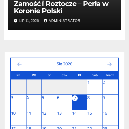
Zamość i Roztocze – Perła w
Koronie Polski
LIP 11, 2026
ADMINISTRATOR
Sie 2026
Pn.
Wt
Sr
Czw
Pt
Sob
Niedz.
1
2
3
4
5
6
8
9
7
10
11
12
13
14
15
16
17
18
19
20
21
22
23